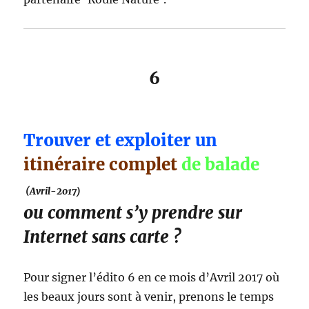
6
Trouver et exploiter un
itinéraire complet
de balade
(Avril-2017)
ou comment s’y prendre sur
Internet sans carte ?
Pour signer l’édito 6 en ce mois d’Avril 2017 où
les beaux jours sont à venir, prenons le temps