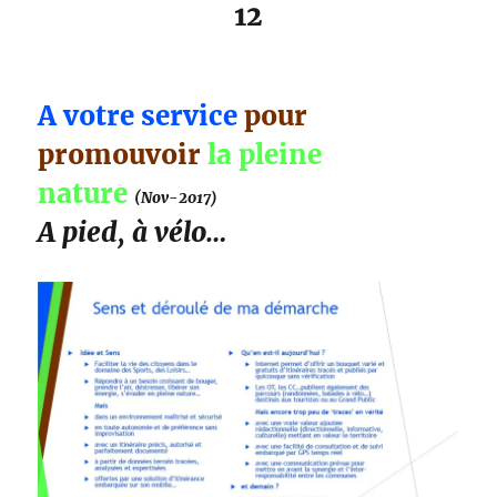
12
A votre service
pour
promouvoir
la pleine
nature
(Nov-2017)
A pied, à vélo…